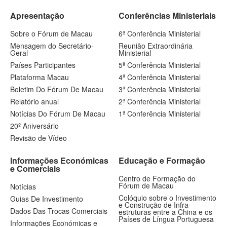
Apresentação
Conferências Ministeriais
Sobre o Fórum de Macau
6ª Conferência Ministerial
Mensagem do Secretário-
Reunião Extraordinária
Geral
Ministerial
Países Participantes
5ª Conferência Ministerial
Plataforma Macau
4ª Conferência Ministerial
Boletim Do Fórum De Macau
3ª Conferência Ministerial
Relatório anual
2ª Conferência Ministerial
Notícias Do Fórum De Macau
1ª Conferência Ministerial
20º Aniversário
Revisão de Vídeo
Informações Económicas
Educação e Formação
e Comerciais
Centro de Formação do
Fórum de Macau
Notícias
Colóquio sobre o Investimento
Guias De Investimento
e Construção de Infra-
Dados Das Trocas Comerciais
estruturas entre a China e os
Países de Língua Portuguesa
Informações Económicas e