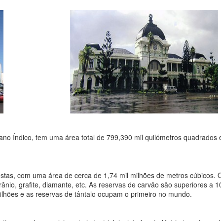
ano Índico, tem uma área total de 799,390 mil quilómetros quadrados
stas, com uma área de cerca de 1,74 mil milhões de metros cúbicos. 
urânio, grafite, diamante, etc. As reservas de carvão são superiores a 1
 milhões e as reservas de tântalo ocupam o primeiro no mundo.