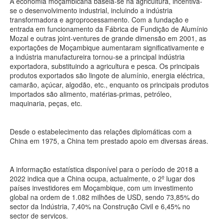
A economia moçambicana baseia-se na agricultura, incentiva-
se o desenvolvimento industrial, incluindo a indústria
transformadora e agroprocessamento. Com a fundação e
entrada em funcionamento da Fábrica de Fundição de Alumínio
Mozal e outras joint-ventures de grande dimensão em 2001, as
exportações de Moçambique aumentaram significativamente e
a indústria manufactureira tornou-se a principal indústria
exportadora, substituindo a agricultura e pesca. Os principais
produtos exportados são lingote de alumínio, energia eléctrica,
camarão, açúcar, algodão, etc., enquanto os principais produtos
importados são alimento, matérias-primas, petróleo,
maquinaria, peças, etc.
Desde o estabelecimento das relações diplomáticas com a
China em 1975, a China tem prestado apoio em diversas áreas.
A informação estatística disponível para o período de 2018 a
2022 indica que a China ocupa, actualmente, o 2º lugar dos
países investidores em Moçambique, com um investimento
global na ordem de 1.082 milhões de USD, sendo 73,85% do
sector da Indústria, 7,40% na Construção Civil e 6,45% no
sector de serviços.