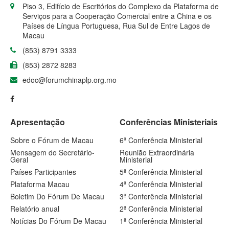
Piso 3, Edifício de Escritórios do Complexo da Plataforma de
Serviços para a Cooperação Comercial entre a China e os
Países de Língua Portuguesa, Rua Sul de Entre Lagos de
Macau
(853) 8791 3333
(853) 2872 8283
edoc@forumchinaplp.org.mo
Apresentação
Conferências Ministeriais
Sobre o Fórum de Macau
6ª Conferência Ministerial
Mensagem do Secretário-
Reunião Extraordinária
Geral
Ministerial
Países Participantes
5ª Conferência Ministerial
Plataforma Macau
4ª Conferência Ministerial
Boletim Do Fórum De Macau
3ª Conferência Ministerial
Relatório anual
2ª Conferência Ministerial
Notícias Do Fórum De Macau
1ª Conferência Ministerial