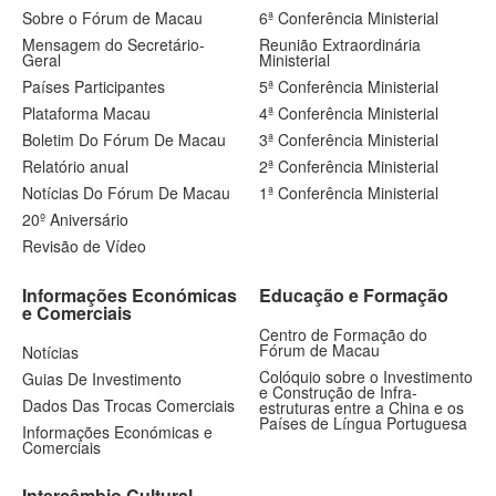
Sobre o Fórum de Macau
6ª Conferência Ministerial
Mensagem do Secretário-
Reunião Extraordinária
Geral
Ministerial
Países Participantes
5ª Conferência Ministerial
Plataforma Macau
4ª Conferência Ministerial
Boletim Do Fórum De Macau
3ª Conferência Ministerial
Relatório anual
2ª Conferência Ministerial
Notícias Do Fórum De Macau
1ª Conferência Ministerial
20º Aniversário
Revisão de Vídeo
Informações Económicas
Educação e Formação
e Comerciais
Centro de Formação do
Fórum de Macau
Notícias
Colóquio sobre o Investimento
Guias De Investimento
e Construção de Infra-
Dados Das Trocas Comerciais
estruturas entre a China e os
Países de Língua Portuguesa
Informações Económicas e
Comerciais
Intercâmbio Cultural