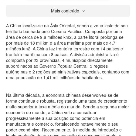
Mais conteúdo
A China localiza-se na Ásia Oriental, sendo a zona leste do seu
território banhada pelo Oceano Pacífico. Composta por uma
área de cerca de 9,6 milhões km2, a parte litoral prolonga-se
por mais de 18 mil km e a área marítima por mais de 4,7
milhões km2. A China faz fronteira terrestre com 14 países e
fronteira marítima com 8 países. A divisão administrativa é
composta por 23 províncias, 4 municípios directamente
subordinados ao Governo Popular Central, 5 regiões
autónomas e 2 regiões administrativas especiais, contando com
uma população de 1,41 mil milhões de habitantes.
Na última década, a economia chinesa desenvolveu-se de
forma contínua e robusta, registando uma taxa de crescimento
muito superior à taxa média do mundo. Sendo a segunda maior
economia do mundo, a China veio a consolidar
progressivamente a sua posição como potência em
manufactura e comércio, fortalecendo notavelmente o seu
poder económico. Recentemente, à medida da introdução e
implementação de um novo conceito de desenvolvimento, a