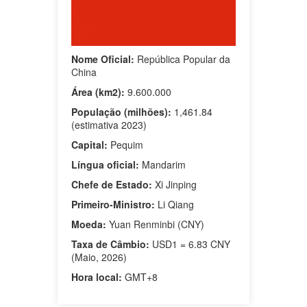
Nome Oficial:
República Popular da
China
Área (km2):
9.600.000
População (milhões):
1,461.84
(estimativa 2023)
Capital:
Pequim
Língua oficial:
Mandarim
Chefe de Estado:
Xi Jinping
Primeiro-Ministro:
Li Qiang
Moeda:
Yuan Renminbi (CNY)
Taxa de Câmbio:
USD1 = 6.83 CNY
(Maio, 2026)
Hora local:
GMT+8