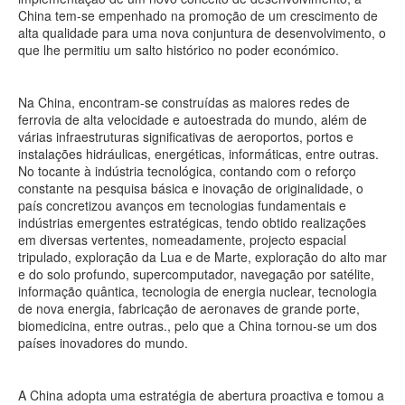
China tem-se empenhado na promoção de um crescimento de
alta qualidade para uma nova conjuntura de desenvolvimento, o
que lhe permitiu um salto histórico no poder económico.
Na China, encontram-se construídas as maiores redes de
ferrovia de alta velocidade e autoestrada do mundo, além de
várias infraestruturas significativas de aeroportos, portos e
instalações hidráulicas, energéticas, informáticas, entre outras.
No tocante à indústria tecnológica, contando com o reforço
constante na pesquisa básica e inovação de originalidade, o
país concretizou avanços em tecnologias fundamentais e
indústrias emergentes estratégicas, tendo obtido realizações
em diversas vertentes, nomeadamente, projecto espacial
tripulado, exploração da Lua e de Marte, exploração do alto mar
e do solo profundo, supercomputador, navegação por satélite,
informação quântica, tecnologia de energia nuclear, tecnologia
de nova energia, fabricação de aeronaves de grande porte,
biomedicina, entre outras., pelo que a China tornou-se um dos
países inovadores do mundo.
A China adopta uma estratégia de abertura proactiva e tomou a