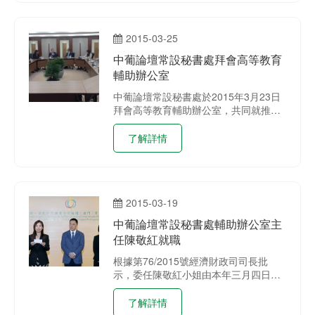
2015-03-25
中葡論壇常設秘書處拜會高等教育
輔助辦公室
中葡論壇常設秘書處於2015年3月23日
拜會高等教育輔助辦公室，共同就推動
澳門作為中葡平台，利用澳門作為培養
中葡雙語人才的基地及各項活動進行交
了解詳情
流。
2015-03-19
中葡論壇常設秘書處輔助辦公室主
任陳敬紅就職
根據第76/2015號經濟財政司司長批
示，委任陳敬紅小姐由本年三月四日起
擔任中國與葡語國家經貿合作論壇常設
秘書處輔助辦公室主任之職位。其就職
了解詳情
儀式於三月十八日由經濟財政司司長梁