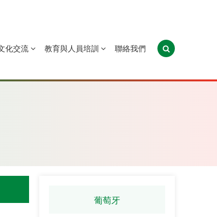
文化交流
教育與人員培訓
聯絡我們
葡萄牙
聖多美和普林西比
東帝汶
葡萄牙