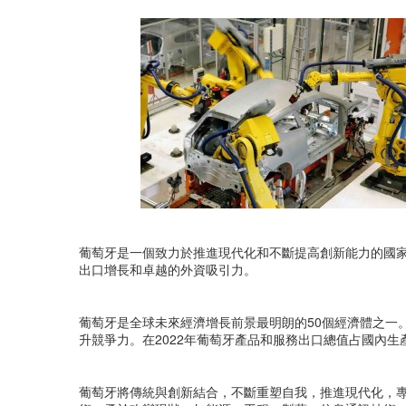
葡萄牙是一個致力於推進現代化和不斷提高創新能力的國
出口增長和卓越的外資吸引力。
葡萄牙是全球未來經濟增長前景最明朗的50個經濟體之一
升競爭力。在2022年葡萄牙產品和服務出口總值占國內生產
葡萄牙將傳統與創新結合，不斷重塑自我，推進現代化，