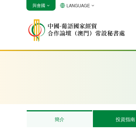
與會國
LANGUAGE
安哥拉
巴西
佛得角
簡介
投資指南