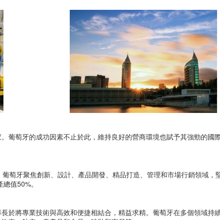
家。葡萄牙的成功因素不止於此，維持良好的營商環境也賦予其強勁的國
。葡萄牙聚焦創新、設計、產品開發、精品打造、管理和市場行銷領域，
總值50%。
專長於將專業技術與高效和便捷相結合，精益求精。葡萄牙在多個領域持