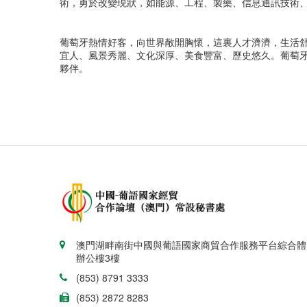
術，勇於改變現狀，如能源、工程、製藥、信息通訊技術
葡萄牙熱情好客，向世界敞開胸懷，這裏人才濟濟，生活舒
宜人、風景秀麗、文化深厚、美食豐富、歷史悠久。葡萄牙
夥伴。
澳門湖畔南街中國與葡語國家商貿合作服務平台綜合體
辦公樓3樓
(853) 8791 3333
(853) 2872 8283