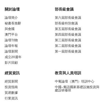
關於論壇
部長級會議
論壇簡介
第六屆部長級會議
秘書長致辭
部長級特別會議
與會國
第五屆部長級會議
澳門平台
第四屆部長級會議
論壇刊物
第三屆部長級會議
論壇年報
第二屆部長級會議
論壇新聞
第一屆部長級會議
成立20週年
影片回顧
經貿資訊
教育與人員培訓
經貿新聞
中葡論壇（澳門）培訓中心
投資指南
中國–葡語國家基礎設施投資與
建設研修班
貿易數據
行業資訊