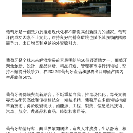
葡萄牙是一個致力於推進現代化和不斷提高創新能力的國家。葡萄
牙的成功因素不止於此，維持良好的營商環境也賦予其強勁的國際
競爭力、出口增長和卓越的外資吸引力。
葡萄牙是全球未來經濟增長前景最明朗的50個經濟體之一。葡萄牙
聚焦創新、設計、產品開發、精品打造、管理和市場行銷領域，堅
持不懈提升競爭力。在2022年葡萄牙產品和服務出口總值占國內
生產總值50%。
葡萄牙將傳統與創新結合，不斷重塑自我，推進現代化，專長於將
專業技術與高效和便捷相結合，精益求精。葡萄牙在多個領域持續
革新技術，勇於改變現狀，如能源、工程、製藥、信息通訊技術、
汽車、航空、農產品和食品、時裝和家居等。
葡萄牙熱情好客，向世界敞開胸懷，這裏人才濟濟，生活舒適。根