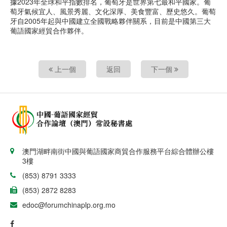
據2023年全球和平指數排名，葡萄牙是世界第七最和平國家。葡
萄牙氣候宜人、風景秀麗、文化深厚、美食豐富、歷史悠久。葡萄
牙自2005年起與中國建立全國戰略夥伴關系，目前是中國第三大
葡語國家經貿合作夥伴。
上一個
返回
下一個
澳門湖畔南街中國與葡語國家商貿合作服務平台綜合體辦公樓
3樓
(853) 8791 3333
(853) 2872 8283
edoc@forumchinaplp.org.mo