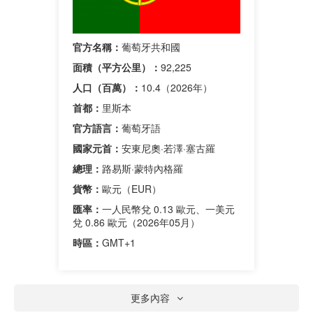
官方名稱：
葡萄牙共和國
面積（平方公里）：
92,225
人口（百萬）：
10.4（2026年）
首都：
里斯本
官方語言：
葡萄牙語
國家元首：
安東尼奧·若澤·塞古羅
總理：
路易斯·蒙特內格羅
貨幣：
歐元（EUR）
匯率：
一人民幣兌 0.13 歐元、一美元
兌 0.86 歐元（2026年05月）
時區：
GMT+1
更多內容