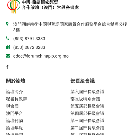
澳門湖畔南街中國與葡語國家商貿合作服務平台綜合體辦公樓
3樓
(853) 8791 3333
(853) 2872 8283
edoc@forumchinaplp.org.mo
關於論壇
部長級會議
論壇簡介
第六屆部長級會議
秘書長致辭
部長級特別會議
與會國
第五屆部長級會議
澳門平台
第四屆部長級會議
論壇刊物
第三屆部長級會議
論壇年報
第二屆部長級會議
論壇新聞
第一屆部長級會議