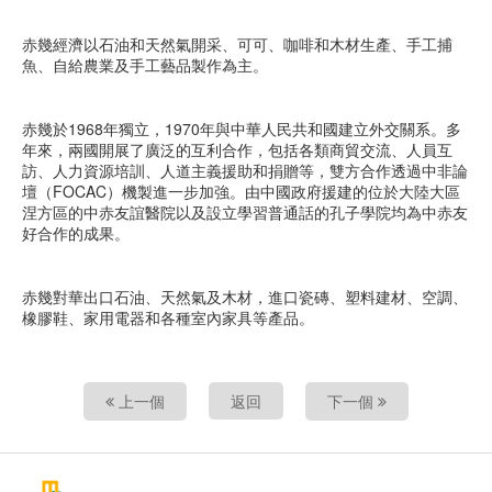
赤幾經濟以石油和天然氣開采、可可、咖啡和木材生產、手工捕
魚、自給農業及手工藝品製作為主。
赤幾於1968年獨立，1970年與中華人民共和國建立外交關系。多
年來，兩國開展了廣泛的互利合作，包括各類商貿交流、人員互
訪、人力資源培訓、人道主義援助和捐贈等，雙方合作透過中非論
壇（FOCAC）機製進一步加強。由中國政府援建的位於大陸大區
涅方區的中赤友誼醫院以及設立學習普通話的孔子學院均為中赤友
好合作的成果。
赤幾對華出口石油、天然氣及木材，進口瓷磚、塑料建材、空調、
橡膠鞋、家用電器和各種室內家具等產品。
上一個
返回
下一個