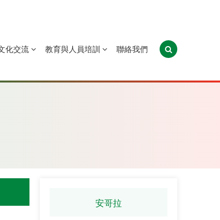
文化交流
教育與人員培訓
聯絡我們
葡萄牙
聖多美和普林西比
東帝汶
安哥拉