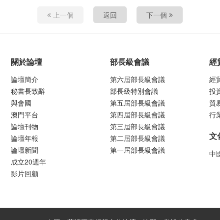
上一個
返回
下一個
關於論壇
部長級會議
經
論壇簡介
第六屆部長級會議
經
秘書長致辭
部長級特別會議
投
與會國
第五屆部長級會議
貿
澳門平台
第四屆部長級會議
行
論壇刊物
第三屆部長級會議
文
論壇年報
第二屆部長級會議
論壇新聞
第一屆部長級會議
中
成立20週年
影片回顧