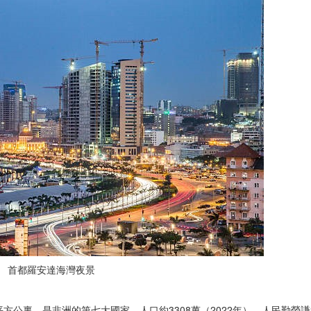
首都羅安達海灣夜景
平方公裏，是非洲的第七大國家，人口約3308萬（2022年），人民勤勞