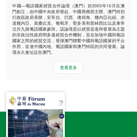
中國—葡語國家經貿合作論壇（澳門）於2003年10月在澳
門創立，由中國中央政府發起、中國商務部主辦、澳門特別
行政區政府承辦，安哥拉、巴西、佛得角、幾內亞比紹、赤
道幾內亞、莫桑比克、葡萄牙、聖多美和普林西比以及東帝
汶共九個葡語國家參與。該論壇是以經貿促進與發展為主題
的非政治性政府間多邊經貿合作機制，旨在加強中國與葡語
國家之間的經貿交流，發揮澳門聯繫中國與葡語國家的平台
作用，促進中國內地、葡語國家和澳門特區的共同發展。論
壇永久會址設在澳門。
查看更多