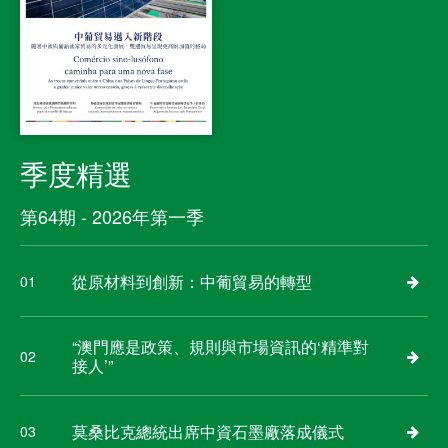
季度精選
第64期 - 2026年第一季
從原材料到創新：中葡貿易的轉型
01
“澳門應是政策、規則與市場資訊的‘精準對
02
接人’”
莫桑比克總統出席中資石墨廠落成儀式
03