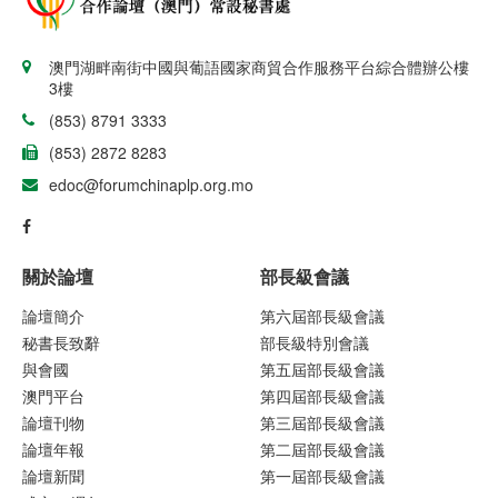
澳門湖畔南街中國與葡語國家商貿合作服務平台綜合體辦公樓
3樓
(853) 8791 3333
(853) 2872 8283
edoc@forumchinaplp.org.mo
關於論壇
部長級會議
論壇簡介
第六屆部長級會議
秘書長致辭
部長級特別會議
與會國
第五屆部長級會議
澳門平台
第四屆部長級會議
論壇刊物
第三屆部長級會議
論壇年報
第二屆部長級會議
論壇新聞
第一屆部長級會議