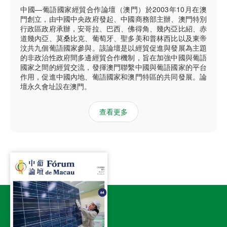
中國—葡語國家經貿合作論壇（澳門）於2003年10月在澳
門創立，由中國中央政府發起、中國商務部主辦、澳門特別
行政區政府承辦，安哥拉、巴西、佛得角、幾內亞比紹、赤
道幾內亞、莫桑比克、葡萄牙、聖多美和普林西比以及東帝
汶共九個葡語國家參與。該論壇是以經貿促進與發展為主題
的非政治性政府間多邊經貿合作機制，旨在加強中國與葡語
國家之間的經貿交流，發揮澳門聯繫中國與葡語國家的平台
作用，促進中國內地、葡語國家和澳門特區的共同發展。論
壇永久會址設在澳門。
查看更多