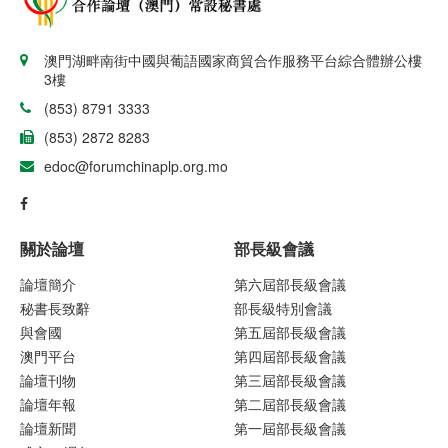
澳門湖畔南街中國與葡語國家商貿合作服務平台綜合體辦公樓
3樓
(853) 8791 3333
(853) 2872 8283
edoc@forumchinaplp.org.mo
關於論壇
部長級會議
論壇簡介
第六屆部長級會議
秘書長致辭
部長級特別會議
與會國
第五屆部長級會議
澳門平台
第四屆部長級會議
論壇刊物
第三屆部長級會議
論壇年報
第二屆部長級會議
論壇新聞
第一屆部長級會議