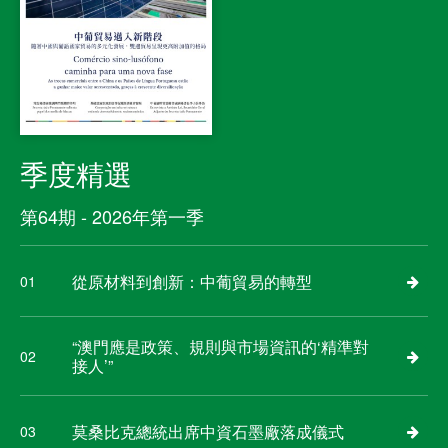
季度精選
第64期 - 2026年第一季
從原材料到創新：中葡貿易的轉型
01
“澳門應是政策、規則與市場資訊的‘精準對
02
接人’”
莫桑比克總統出席中資石墨廠落成儀式
03