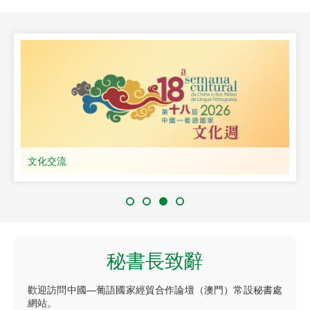
文化交流
秘書長致辭
歡迎訪問中國—葡語國家經貿合作論壇（澳門）常設秘書處
網站。